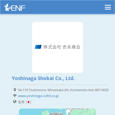
Yoshinaga Shokai Co., Ltd.
54-110 Tsukinoura, Minamata-shi, Kumamoto-ken 867-0035
www.yoshinaga-coltd.co.jp
일본