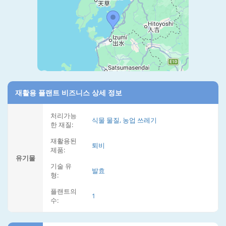
재활용 플랜트 비즈니스 상세 정보
처리가능
식물 물질, 농업 쓰레기
한 재질:
재활용된
퇴비
제품:
유기물
기술 유
발효
형:
플랜트의
1
수: