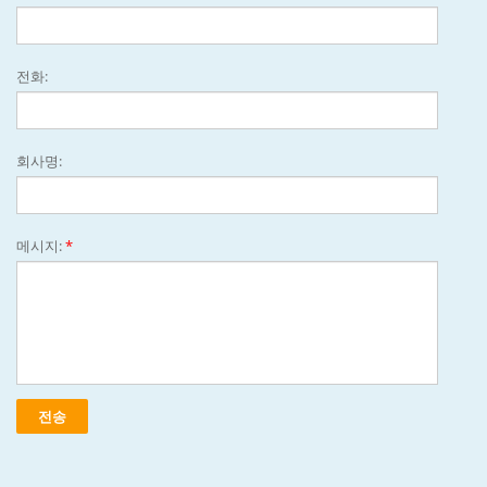
전화:
회사명:
메시지:
*
전송