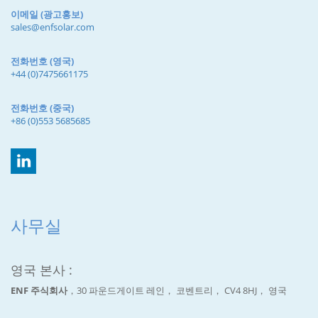
이메일 (광고홍보)
sales@enfsolar.com
전화번호 (영국)
+44 (0)7475661175
전화번호 (중국)
+86 (0)553 5685685
사무실
영국 본사 :
ENF 주식회사
，30 파운드게이트 레인， 코벤트리， CV4 8HJ， 영국