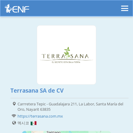
Terrasana SA de CV
Carrretera Tepic - Guadalajara 211, La Labor, Santa María del
Oro, Nayarit 63835
https://terrasana.com.mx
멕시코