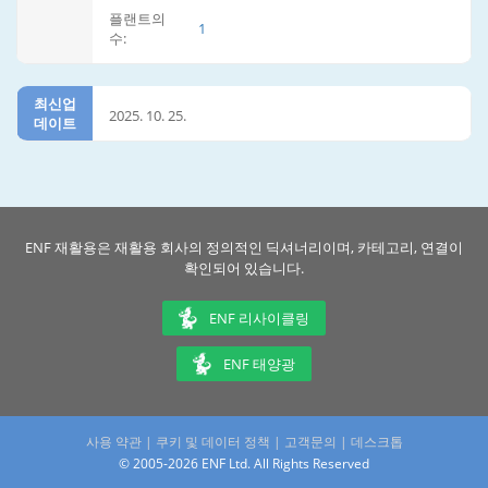
플랜트의
1
수:
최신업
2025. 10. 25.
데이트
ENF 재활용은 재활용 회사의 정의적인 딕셔너리이며, 카테고리, 연결이
확인되어 있습니다.
ENF 리사이클링
ENF 태양광
사용 약관
|
쿠키 및 데이터 정책
|
고객문의
|
데스크톱
© 2005-2026 ENF Ltd. All Rights Reserved