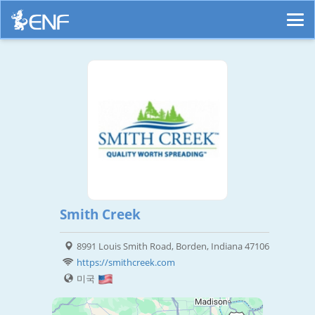
Smith Creek
8991 Louis Smith Road, Borden, Indiana 47106
https://smithcreek.com
미국