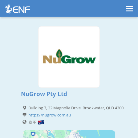
NuGrow Pty Ltd
Building 7, 22 Magnolia Drive, Brookwater, QLD 4300
https://nugrow.com.au
호주