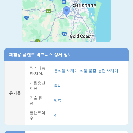
재활용 플랜트 비즈니스 상세 정보
처리가능
음식물 쓰레기, 식물 물질, 농업 쓰레기
한 재질:
재활용된
퇴비
제품:
유기물
기술 유
발효
형:
플랜트의
4
수: