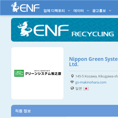
업체 디렉토리
데이터
광고홍보
Nippon Green Syst
Ltd.
145-5 Kozawa, Kikugawa-sh
gs-makinohara.com
일본
직원 정보