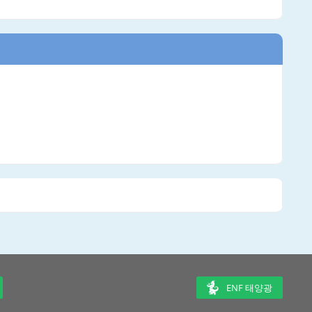
ENF 태양광