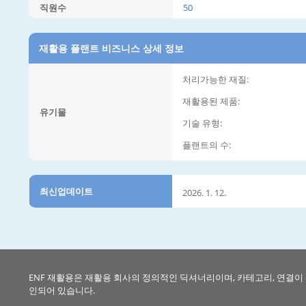
직원수
50
재활용 플랜트 비즈니스 상세 정보
처리가능한 재질:
재활용된 제품:
유기물
기술 유형:
플랜트의 수:
최신업데이트
2026. 1. 12.
ENF 재활용은 재활용 회사의 정의적인 딕셔너리이며, 카테고리, 연결이
인되어 있습니다.