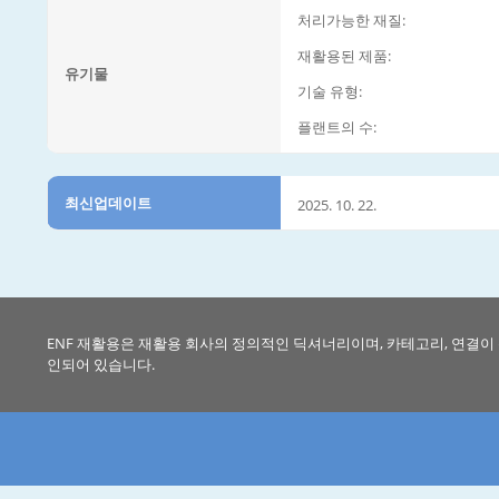
처리가능한 재질:
재활용된 제품:
유기물
기술 유형:
플랜트의 수:
최신업데이트
2025. 10. 22.
ENF 재활용은 재활용 회사의 정의적인 딕셔너리이며, 카테고리, 연결이
인되어 있습니다.