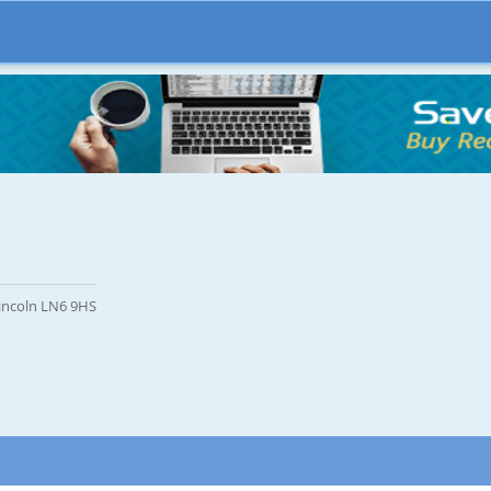
incoln LN6 9HS