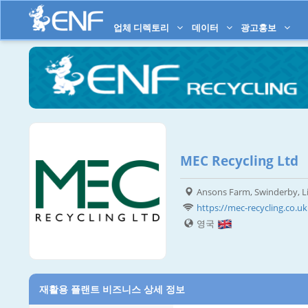
업체 디렉토리
데이터
광고홍보
MEC Recycling Ltd
Ansons Farm, Swinderby, L
https://mec-recycling.co.uk
영국
재활용 플랜트 비즈니스 상세 정보