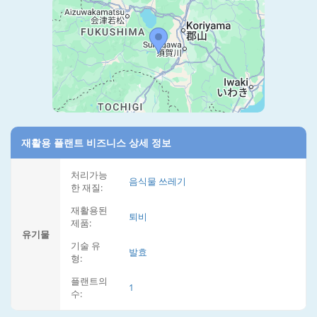
재활용 플랜트 비즈니스 상세 정보
처리가능
음식물 쓰레기
한 재질:
재활용된
퇴비
제품:
유기물
기술 유
발효
형:
플랜트의
1
수: