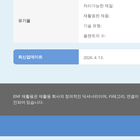
처리가능한 재질:
재활용된 제품:
유기물
기술 유형:
플랜트의 수:
최신업데이트
2026. 4. 13.
ENF 재활용은 재활용 회사의 정의적인 딕셔너리이며, 카테고리, 연결이
인되어 있습니다.