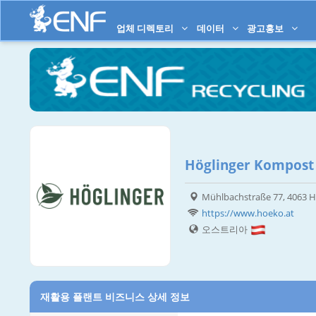
업체 디렉토리
데이터
광고홍보
Höglinger Kompost
Mühlbachstraße 77, 4063 H
https://www.hoeko.at
오스트리아
재활용 플랜트 비즈니스 상세 정보