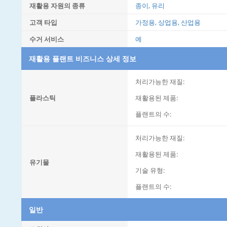
재활용 자원의 종류
종이, 유리
고객 타입
가정용, 상업용, 산업용
수거 서비스
예
재활용 플랜트 비즈니스 상세 정보
처리가능한 재질:
플라스틱
재활용된 제품:
플랜트의 수:
처리가능한 재질:
재활용된 제품:
유기물
기술 유형:
플랜트의 수:
일반