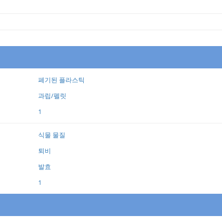
폐기된 플라스틱
과립/펠릿
1
식물 물질
퇴비
발효
1