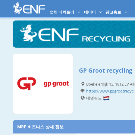
업체 디렉토리
데이터
광고홍보
GP Groot recycling
Boekelerdijk 13, 1812 LV A
https://www.gpgrootrecycli
네덜란드
MRF 비즈니스 상세 정보