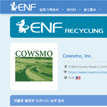
업체 디렉토리
데이터
광고홍보
Cowsmo, Inc.
S1843 County Road U, Coch
https://www.cowsmocomp
미국
재활용 플랜트 비즈니스 상세 정보