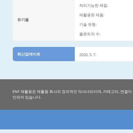
처리가능한 재질:
재활용된 제품:
유기물
기술 유형:
플랜트의 수:
최신업데이트
2026. 5. 7.
ENF 재활용은 재활용 회사의 정의적인 딕셔너리이며, 카테고리, 연결이
인되어 있습니다.