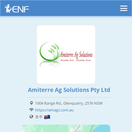
Amiterre Ag Solutions Pty Ltd
1004 Range Rd., Glenquarry, 2576 NSW
https://amags.com.au
호주