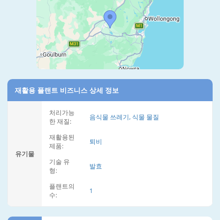
재활용 플랜트 비즈니스 상세 정보
처리가능
음식물 쓰레기, 식물 물질
한 재질:
재활용된
퇴비
제품:
유기물
기술 유
발효
형:
플랜트의
1
수: