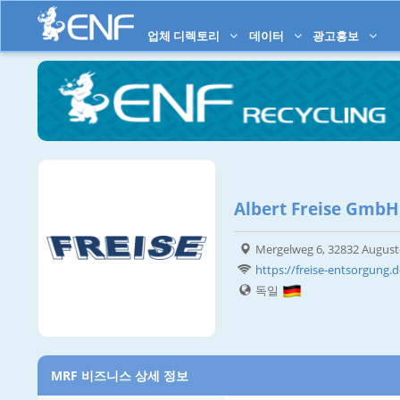
업체 디렉토리
데이터
광고홍보
Albert Freise GmbH
Mergelweg 6, 32832 August
https://freise-entsorgung.d
독일
MRF 비즈니스 상세 정보