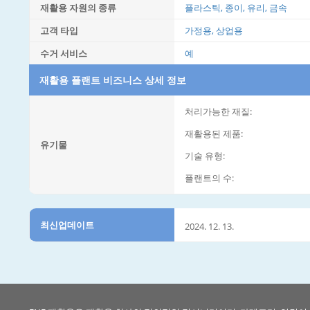
재활용 자원의 종류
플라스틱, 종이, 유리, 금속
고객 타입
가정용, 상업용
수거 서비스
예
재활용 플랜트 비즈니스 상세 정보
처리가능한 재질:
재활용된 제품:
유기물
기술 유형:
플랜트의 수:
최신업데이트
2024. 12. 13.