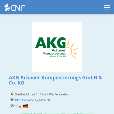
AKG Achauer Kompostierungs GmbH &
Co. KG
Stettenklinge 1, 74397 Pfaffenhofen
https://www.akg-bio.de
독일