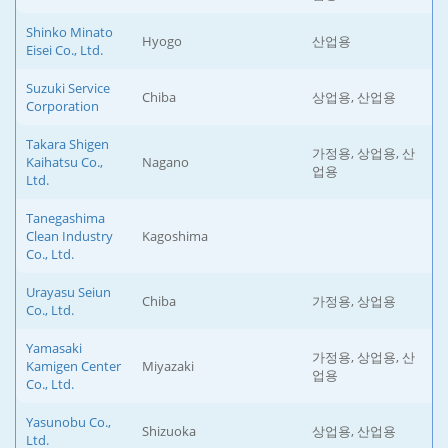
Shinko Minato
Hyogo
산업용
Eisei Co., Ltd.
Suzuki Service
Chiba
상업용, 산업용
Corporation
Takara Shigen
가정용, 상업용, 산
Kaihatsu Co.,
Nagano
업용
Ltd.
Tanegashima
Clean Industry
Kagoshima
Co., Ltd.
Urayasu Seiun
Chiba
가정용, 상업용
Co., Ltd.
Yamasaki
가정용, 상업용, 산
Kamigen Center
Miyazaki
업용
Co., Ltd.
Yasunobu Co.,
Shizuoka
상업용, 산업용
Ltd.