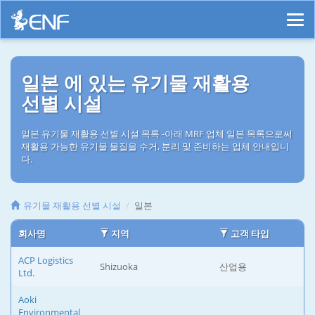
일본 에 있는 유기물 재활용
선별 시설
일본 유기물 재활용 선별 시설 목록 -아래 MRF 업체 일본 목록으로써
재활용 가능한 유기물 물질을 수거, 분리 및 준비하는 업체 안내입니
다.
유기물 재활용 선별 시설
일본
회사명
지역
고객 타입
ACP Logistics
Shizuoka
산업용
Ltd.
Aoki
Environmental