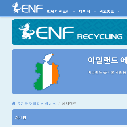
업체 디렉토리
데이터
광고홍보
아일랜드 에
아일랜드 유기물 재활용 
유기물 재활용 선별 시설
아일랜드
회사명