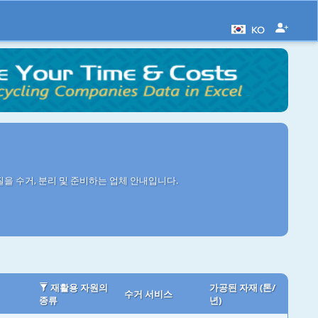
KO
을 수거, 분리 및 준비하는 업체 안내입니다.
재활용 자원의
가공된 자재 (톤/
수거 서비스
종류
년)