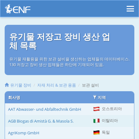
유기물 저장고 장비 생산 업
체 목록
유기물 재활용을 위한 보관 설비을 생산하는 업체들의 데이터베이스.
130 저장고 장비 생산 업체들은 하단에 기재되어 있음.
유기물 장비
자재 처리 & 보관 용품
보관 설비
회사명
지역
오스트리아
AAT Abwasser- und Abfalltechnik GmbH
이탈리아
AGB Biogas di Amistà G. & Masola S.
독일
AgriKomp GmbH