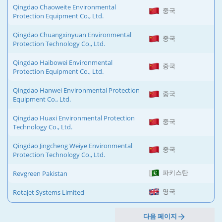
Qingdao Chaoweite Environmental
중국
Protection Equipment Co., Ltd.
Qingdao Chuangxinyuan Environmental
중국
Protection Technology Co., Ltd.
Qingdao Haibowei Environmental
중국
Protection Equipment Co., Ltd.
Qingdao Hanwei Environmental Protection
중국
Equipment Co., Ltd.
Qingdao Huaxi Environmental Protection
중국
Technology Co., Ltd.
Qingdao Jingcheng Weiye Environmental
중국
Protection Technology Co., Ltd.
파키스탄
Revgreen Pakistan
영국
Rotajet Systems Limited
다음 페이지