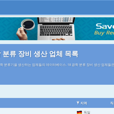
 분류 장비 생산 업체 목록
학 분류기을 생산하는 업체들의 데이터베이스. 18 광학 분류 장비 생산 업체들은
지역
직
독일