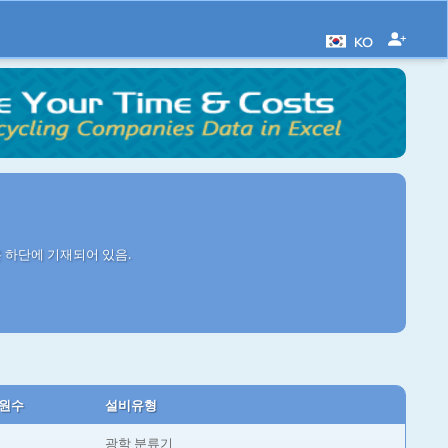
KO
 하단에 기재되어 있음.
원수
설비유형
광학 분류기