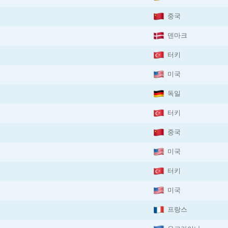
중국
덴마크
터키
미국
독일
터키
중국
미국
터키
미국
프랑스